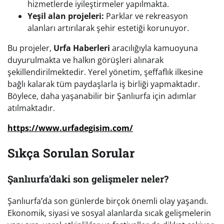
hizmetlerde iyileştirmeler yapılmakta.
Yeşil alan projeleri:
Parklar ve rekreasyon
alanları artırılarak şehir estetiği korunuyor.
Bu projeler,
Urfa Haberleri
aracılığıyla kamuoyuna
duyurulmakta ve halkın görüşleri alınarak
şekillendirilmektedir. Yerel yönetim, şeffaflık ilkesine
bağlı kalarak tüm paydaşlarla iş birliği yapmaktadır.
Böylece, daha yaşanabilir bir Şanlıurfa için adımlar
atılmaktadır.
https://www.urfadegisim.com/
Sıkça Sorulan Sorular
Şanlıurfa’daki son gelişmeler neler?
Şanlıurfa’da son günlerde birçok önemli olay yaşandı.
Ekonomik, siyasi ve sosyal alanlarda sıcak gelişmelerin