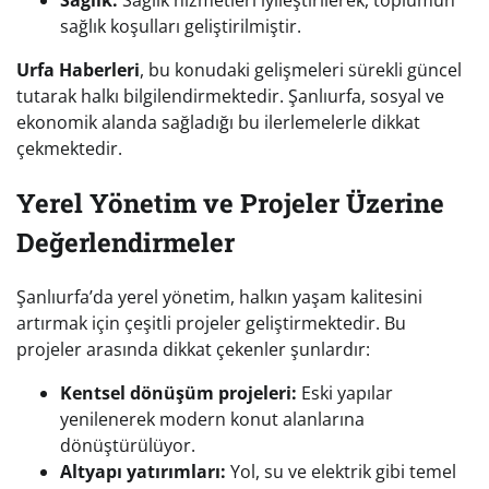
Sağlık:
Sağlık hizmetleri iyileştirilerek, toplumun
sağlık koşulları geliştirilmiştir.
Urfa Haberleri
, bu konudaki gelişmeleri sürekli güncel
tutarak halkı bilgilendirmektedir. Şanlıurfa, sosyal ve
ekonomik alanda sağladığı bu ilerlemelerle dikkat
çekmektedir.
Yerel Yönetim ve Projeler Üzerine
Değerlendirmeler
Şanlıurfa’da yerel yönetim, halkın yaşam kalitesini
artırmak için çeşitli projeler geliştirmektedir. Bu
projeler arasında dikkat çekenler şunlardır:
Kentsel dönüşüm projeleri:
Eski yapılar
yenilenerek modern konut alanlarına
dönüştürülüyor.
Altyapı yatırımları:
Yol, su ve elektrik gibi temel