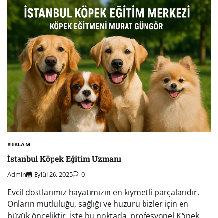
REKLAM
İstanbul Köpek Eğitim Uzmanı
Admin
Eylül 26, 2025
0
Evcil dostlarımız hayatımızın en kıymetli parçalarıdır.
Onların mutluluğu, sağlığı ve huzuru bizler için en
büyük önceliktir. İşte bu noktada, profesyonel Köpek