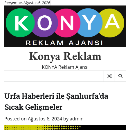
Skip
Perşembe, Ağustos 6, 2026
to
content
Konya Reklam
KONYA Reklam Ajansı
Urfa Haberleri ile Şanlıurfa’da
Sıcak Gelişmeler
Posted on
Ağustos 6, 2024
by
admin