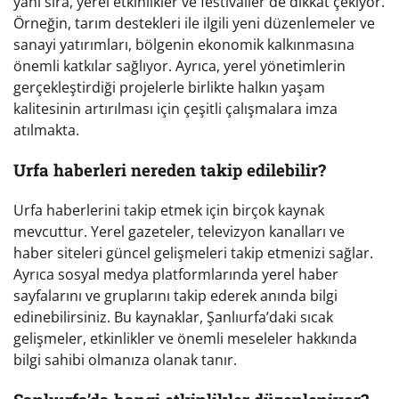
yanı sıra, yerel etkinlikler ve festivaller de dikkat çekiyor.
Örneğin, tarım destekleri ile ilgili yeni düzenlemeler ve
sanayi yatırımları, bölgenin ekonomik kalkınmasına
önemli katkılar sağlıyor. Ayrıca, yerel yönetimlerin
gerçekleştirdiği projelerle birlikte halkın yaşam
kalitesinin artırılması için çeşitli çalışmalara imza
atılmakta.
Urfa haberleri nereden takip edilebilir?
Urfa haberlerini takip etmek için birçok kaynak
mevcuttur. Yerel gazeteler, televizyon kanalları ve
haber siteleri güncel gelişmeleri takip etmenizi sağlar.
Ayrıca sosyal medya platformlarında yerel haber
sayfalarını ve gruplarını takip ederek anında bilgi
edinebilirsiniz. Bu kaynaklar, Şanlıurfa’daki sıcak
gelişmeler, etkinlikler ve önemli meseleler hakkında
bilgi sahibi olmanıza olanak tanır.