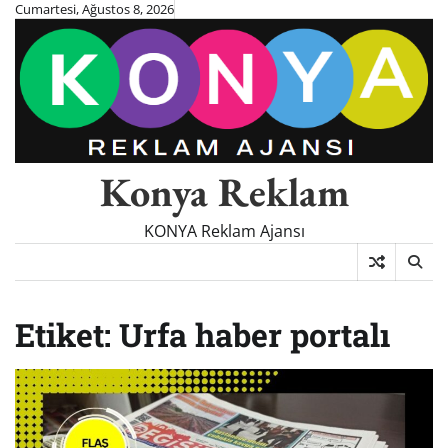
Skip
Cumartesi, Ağustos 8, 2026
to
content
Konya Reklam
KONYA Reklam Ajansı
Etiket:
Urfa haber portalı