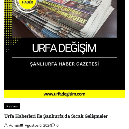
Reklam
Urfa Haberleri ile Şanlıurfa’da Sıcak Gelişmeler
Admin
Ağustos 6, 2024
0