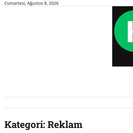
Skip
Cumartesi, Ağustos 8, 2026
to
content
Kategori:
Reklam