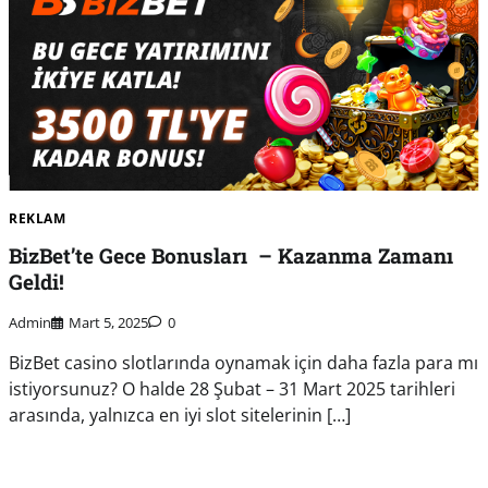
REKLAM
BizBet’te Gece Bonusları – Kazanma Zamanı
Geldi!
Admin
Mart 5, 2025
0
BizBet casino slotlarında oynamak için daha fazla para mı
istiyorsunuz? O halde 28 Şubat – 31 Mart 2025 tarihleri
arasında, yalnızca en iyi slot sitelerinin […]