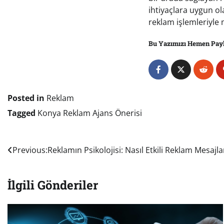
ihtiyaçlara uygun ol
reklam işlemleriyle
Bu Yazımızı Hemen Pay
Posted in
Reklam
Tagged
Konya Reklam Ajans Önerisi
Yazı
Previous:
Reklamın Psikolojisi: Nasıl Etkili Reklam Mesajla
gezinmesi
İlgili Gönderiler