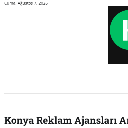
Skip
Cuma, Ağustos 7, 2026
to
content
Konya Reklam Ajansları Ar