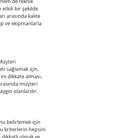
i hem de teknik
 etkili bir şekilde
rı arasında kalite
kip ve ekipmanlarla
Müşteri
ti sağlamak için,
rini dikkate alması,
arasında müşteri
aygın olanlardır.
nu belirlemek için
u kriterlerin hepsini
 dikkatli olmak ve