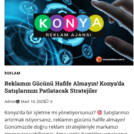
REKLAM
Reklamın Gücünü Hafife Almayın! Konya’da
Satışlarınızı Patlatacak Stratejiler
Admin
Mart 14, 2025
0
Konya’da bir işletme mi yönetiyorsunuz?
Satışlarınızı
artırmak istiyorsanız, reklamın gücünü hafife almayın!
Günümüzde doğru reklam stratejileriyle markanızı