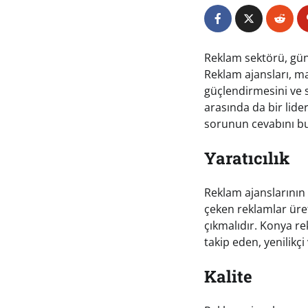
Reklam sektörü, gün
Reklam ajansları, ma
güçlendirmesini ve s
arasında da bir lide
sorunun cevabını bu
Yaratıcılık
Reklam ajanslarının en
çeken reklamlar üret
çıkmalıdır. Konya re
takip eden, yenilikç
Kalite