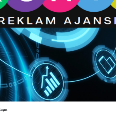
laşın