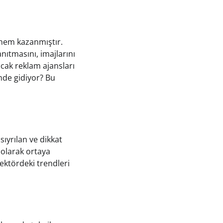
nem kazanmıştır.
nıtmasını, imajlarını
ncak reklam ajansları
önde gidiyor? Bu
 sıyrılan ve dikkat
 olarak ortaya
ektördeki trendleri