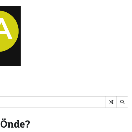
 Önde?