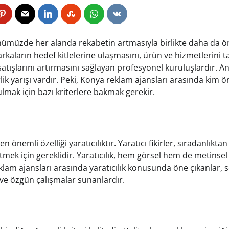
ümüzde her alanda rekabetin artmasıyla birlikte daha da ö
rkaların hedef kitlelerine ulaşmasını, ürün ve hizmetlerini ta
atışlarını artırmasını sağlayan profesyonel kuruluşlardır. A
rlik yarışı vardır. Peki, Konya reklam ajansları arasında kim 
lmak için bazı kriterlere bakmak gerekir.
 önemli özelliği yaratıcılıktır. Yaratıcı fikirler, sıradanlıktan
mek için gereklidir. Yaratıcılık, hem görsel hem de metinsel
klam ajansları arasında yaratıcılık konusunda öne çıkanlar, s
i ve özgün çalışmalar sunanlardır.