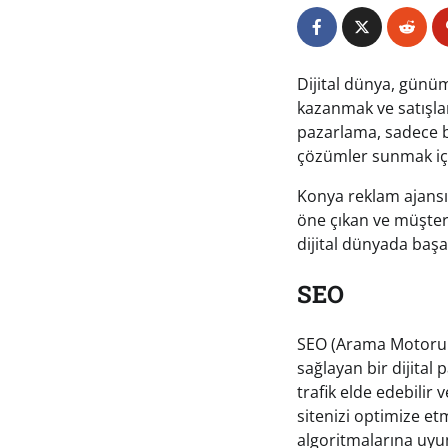
Dijital dünya, günüm
kazanmak ve satışlar
pazarlama, sadece bi
çözümler sunmak içi
Konya reklam ajansı
öne çıkan ve müşteri
dijital dünyada başa
SEO
SEO (Arama Motoru O
sağlayan bir dijital
trafik elde edebilir
sitenizi optimize et
algoritmalarına uyu