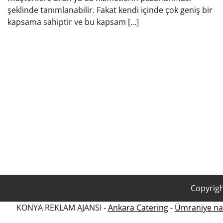
şeklinde tanımlanabilir. Fakat kendi içinde çok geniş bir
kapsama sahiptir ve bu kapsam […]
Copyrig
KONYA REKLAM AJANSI -
Ankara Catering
-
Ümraniye nak