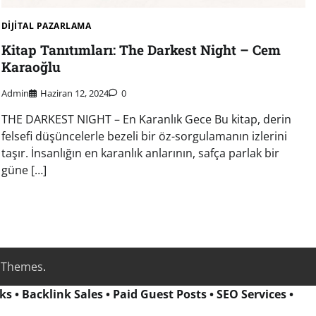
DIJITAL PAZARLAMA
Kitap Tanıtımları: The Darkest Night – Cem
Karaoğlu
Admin
Haziran 12, 2024
0
THE DARKEST NIGHT – En Karanlık Gece Bu kitap, derin
felsefi düşüncelerle bezeli bir öz-sorgulamanın izlerini
taşır. İnsanlığın en karanlık anlarının, safça parlak bir
güne […]
 Themes
.
s • Backlink Sales • Paid Guest Posts • SEO Services •