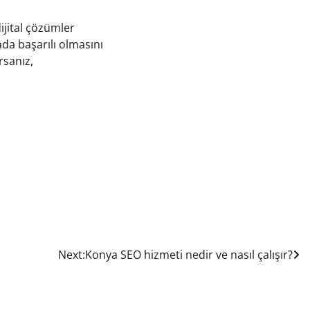
ijital çözümler
da başarılı olmasını
rsanız,
Next:
Konya SEO hizmeti nedir ve nasıl çalışır?