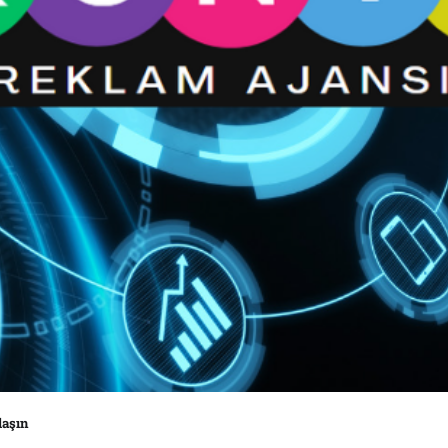
laşın