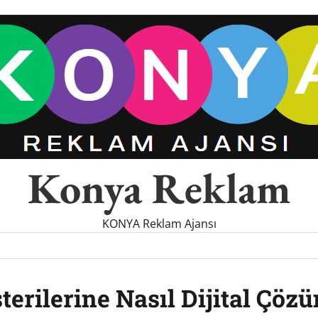
Konya Reklam
KONYA Reklam Ajansı
erilerine Nasıl Dijital Çöz