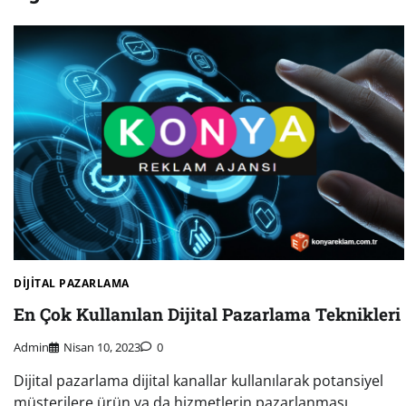
DIJITAL PAZARLAMA
En Çok Kullanılan Dijital Pazarlama Teknikleri
Admin
Nisan 10, 2023
0
Dijital pazarlama dijital kanallar kullanılarak potansiyel
müşterilere ürün ya da hizmetlerin pazarlanması