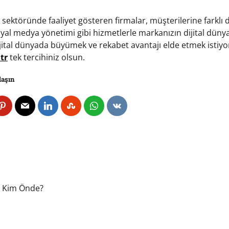
sektöründe faaliyet gösteren firmalar, müşterilerine farklı d
yal medya yönetimi gibi hizmetlerle markanızın dijital dünya
dijital dünyada büyümek ve rekabet avantajı elde etmek istiyo
tr
tek tercihiniz olsun.
laşın
ı: Kim Önde?