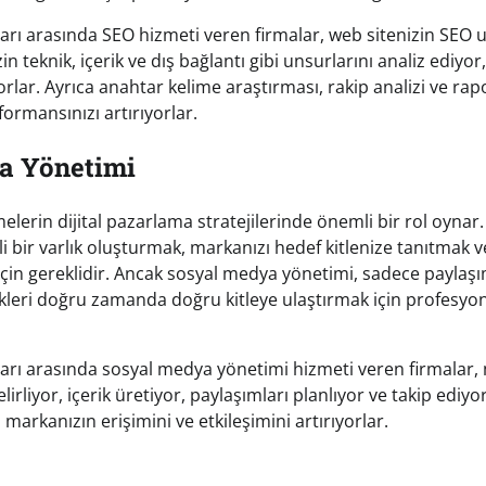
arı arasında SEO hizmeti veren firmalar, web sitenizin SEO
in teknik, içerik ve dış bağlantı gibi unsurlarını analiz ediyor,
lar. Ayrıca anahtar kelime araştırması, rakip analizi ve rap
ormansınızı artırıyorlar.
a Yönetimi
elerin dijital pazarlama stratejilerinde önemli bir rol oyna
li bir varlık oluşturmak, markanızı hedef kitlenize tanıtmak 
için gereklidir. Ancak sosyal medya yönetimi, sadece paylaşı
ikleri doğru zamanda doğru kitleye ulaştırmak için profesyo
arı arasında sosyal medya yönetimi hizmeti veren firmalar,
lirliyor, içerik üretiyor, paylaşımları planlıyor ve takip ediyo
markanızın erişimini ve etkileşimini artırıyorlar.