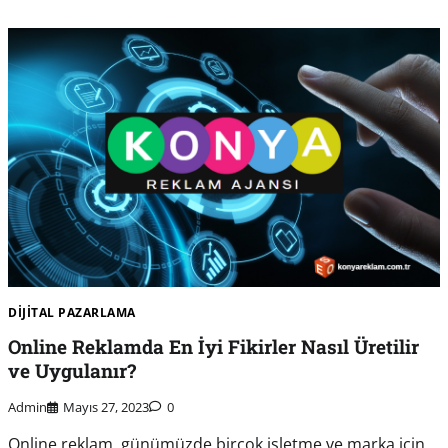
DIJITAL PAZARLAMA
Online Reklamda En İyi Fikirler Nasıl Üretilir
ve Uygulanır?
Admin
Mayıs 27, 2023
0
Online reklam, günümüzde birçok işletme ve marka için