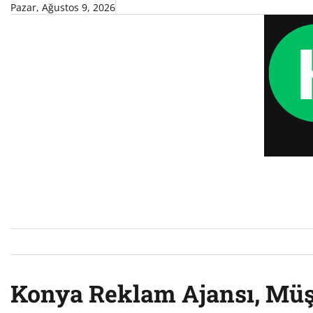
Skip
Pazar, Ağustos 9, 2026
to
content
Konya Reklam Ajansı, Müşt