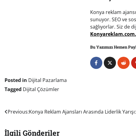
Konya reklam ajansı 
sunuyor. SEO ve sos
sağlıyorlar. Siz de 
Konyareklam.com.
Bu Yazımızı Hemen Pay
Posted in
Dijital Pazarlama
Tagged
Dijital Çözümler
Yazı
Previous:
Konya Reklam Ajansları Arasında Liderlik Yarış
gezinmesi
İlgili Gönderiler