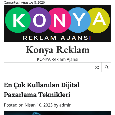
Skip
Cumartesi, Ağustos 8, 2026
to
content
Konya Reklam
KONYA Reklam Ajansı
En Çok Kullanılan Dijital
Pazarlama Teknikleri
Posted on
Nisan 10, 2023
by
admin