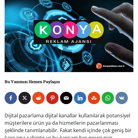
Bu Yazımızı Hemen Paylaşın
Dijital pazarlama dijital kanallar kullanılarak potansiyel
müşterilere ürün ya da hizmetlerin pazarlanması
şeklinde tanımlanabilir. Fakat kendi içinde çok geniş bir
kapsama sahiptir ve bu kapsam her geçen gün