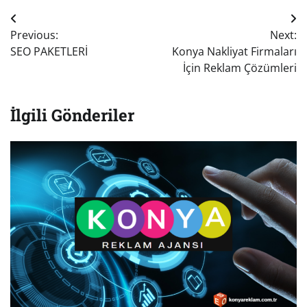
Yazı
Previous:
Next:
gezinmesi
SEO PAKETLERİ
Konya Nakliyat Firmaları
İçin Reklam Çözümleri
İlgili Gönderiler