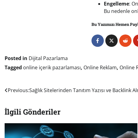
Engelleme
: On
Bu nedenle onl
Bu Yazımızı Hemen Pay
Posted in
Dijital Pazarlama
Tagged
online içerik pazarlaması
,
Online Reklam
,
Online R
Yazı
Previous:
Sağlık Sitelerinden Tanıtım Yazısı ve Backlink 
gezinmesi
İlgili Gönderiler