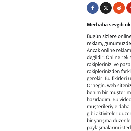
Merhaba sevgili o
Bugün sizlere online
reklam, günümüzde b
Ancak online reklam
değildir. Online rekl
rakiplerinizi ve paza
rakiplerinizden fark
gerekir. Bu fikirleri
Örneğin, web sitenizd
benim bir müşterim va
hazırladım. Bu video
müşterileriyle daha 
gibi aktiviteler düz
bir yarışma düzenled
paylaşmalarını isted