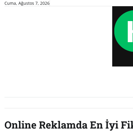
Skip
Cuma, Ağustos 7, 2026
to
content
Online Reklamda En İyi Fik