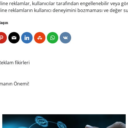
line reklamlar, kullanıcılar tarafından engellenebilir veya g
ine reklamların kullanıcı deneyimini bozmaması ve değer s
laşın
eklam fikirleri
Almanın Önemi!