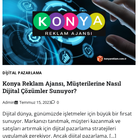
DIJITAL PAZARLAMA
Konya Reklam Ajansı, Müşterilerine Nasıl
Dijital Çözümler Sunuyor?
Admin
Temmuz 15, 2023
0
Dijital dünya, günümüzde işletmeler için büyük bir fırsat
sunuyor. Markanızı tanıtmak, müşteri kazanmak ve
satışları artırmak için dijital pazarlama stratejileri
uygulamak gerekiyor. Ancak dijital pazarlama, […]