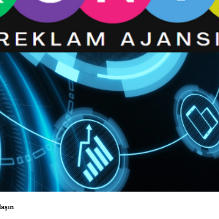
laşın