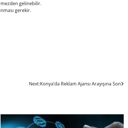
örmezden gelinebilir.
unması gerekir.
Next:
Konya’da Reklam Ajansı Arayışına Son