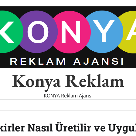
Konya Reklam
KONYA Reklam Ajansı
irler Nasıl Üretilir ve Uygu