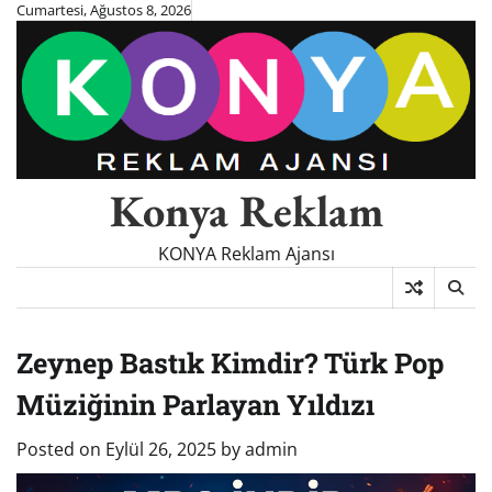
Skip
Cumartesi, Ağustos 8, 2026
to
content
Konya Reklam
KONYA Reklam Ajansı
Zeynep Bastık Kimdir? Türk Pop
Müziğinin Parlayan Yıldızı
Posted on
Eylül 26, 2025
by
admin