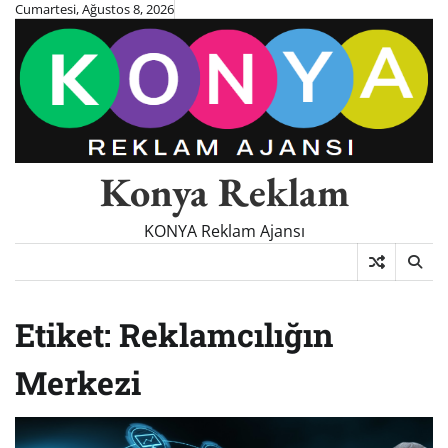
Skip
Cumartesi, Ağustos 8, 2026
to
content
Konya Reklam
KONYA Reklam Ajansı
Etiket:
Reklamcılığın
Merkezi