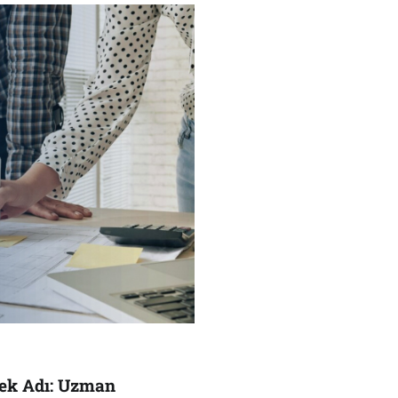
çek Adı: Uzman