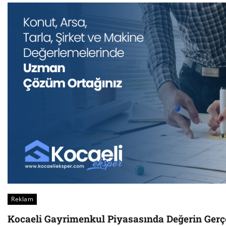
Reklam
Kocaeli Gayrimenkul Piyasasında Değerin Ger