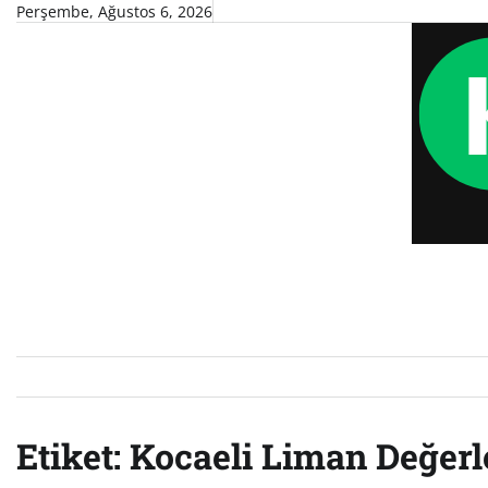
Skip
Perşembe, Ağustos 6, 2026
to
content
Etiket:
Kocaeli Liman Değer