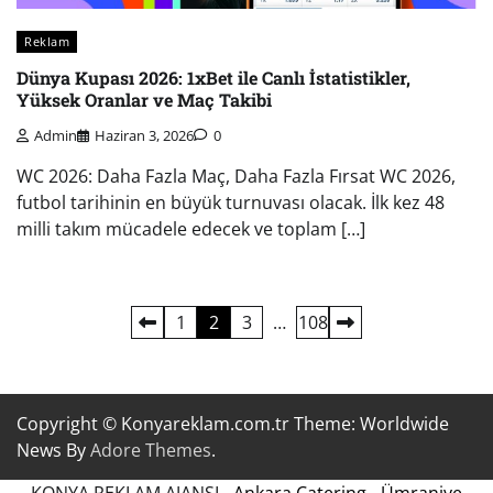
Reklam
Dünya Kupası 2026: 1xBet ile Canlı İstatistikler,
Yüksek Oranlar ve Maç Takibi
Admin
Haziran 3, 2026
0
WC 2026: Daha Fazla Maç, Daha Fazla Fırsat WC 2026,
futbol tarihinin en büyük turnuvası olacak. İlk kez 48
milli takım mücadele edecek ve toplam […]
Yazı
1
2
3
…
108
sayfalaması
Copyright © Konyareklam.com.tr Theme: Worldwide
News By
Adore Themes
.