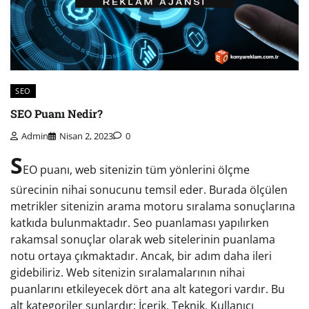
SEO
SEO Puanı Nedir?
Admin
Nisan 2, 2023
0
S
EO puanı, web sitenizin tüm yönlerini ölçme
sürecinin nihai sonucunu temsil eder. Burada ölçülen
metrikler sitenizin arama motoru sıralama sonuçlarına
katkıda bulunmaktadır. Seo puanlaması yapılırken
rakamsal sonuçlar olarak web sitelerinin puanlama
notu ortaya çıkmaktadır. Ancak, bir adım daha ileri
gidebiliriz. Web sitenizin sıralamalarının nihai
puanlarını etkileyecek dört ana alt kategori vardır. Bu
alt kategoriler şunlardır: İçerik, Teknik, Kullanıcı