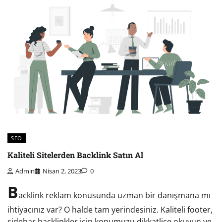
SEO
Kaliteli Sitelerden Backlink Satın Al
Admin
Nisan 2, 2023
0
B
acklink reklam konusunda uzman bir danışmana mı
ihtiyacınız var? O halde tam yerindesiniz. Kaliteli footer,
sidebar backlinkler için konumuzu dikkatlice okuyun ve