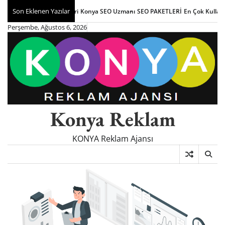
Skip
Son Eklenen Yazılar
Konya SEO Uzmanı
SEO PAKETLERİ
En Çok Kullanılan Di
to
Perşembe, Ağustos 6, 2026
content
Konya Reklam
KONYA Reklam Ajansı