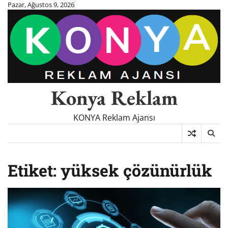
Skip
Pazar, Ağustos 9, 2026
to
content
Konya Reklam
KONYA Reklam Ajansı
Etiket:
yüksek çözünürlük