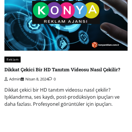
Reklam
Dikkat Çekici Bir HD Tanıtım Videosu Nasıl Çekilir?
Admin
Nisan 8, 2024
0
Dikkat çekici bir HD tanıtım videosu nasıl çekilir?
Işıklandırma, ses kaydı, post-prodüksiyon ipuçları ve
daha fazlası. Profesyonel görüntüler için ipuçları.