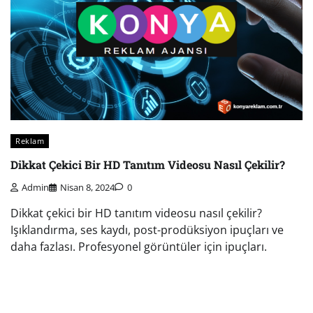
Reklam
Dikkat Çekici Bir HD Tanıtım Videosu Nasıl Çekilir?
Admin
Nisan 8, 2024
0
Dikkat çekici bir HD tanıtım videosu nasıl çekilir?
Işıklandırma, ses kaydı, post-prodüksiyon ipuçları ve
daha fazlası. Profesyonel görüntüler için ipuçları.