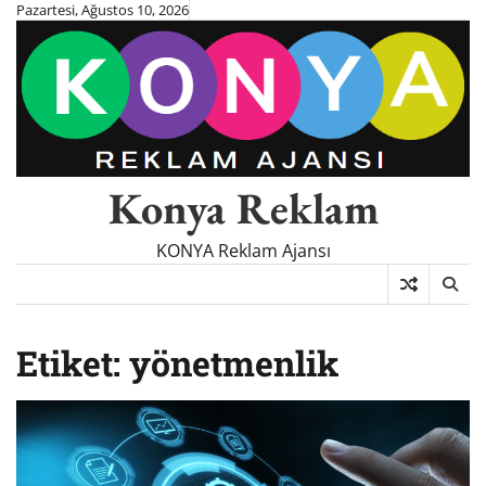
Skip
Pazartesi, Ağustos 10, 2026
to
content
Konya Reklam
KONYA Reklam Ajansı
Etiket:
yönetmenlik