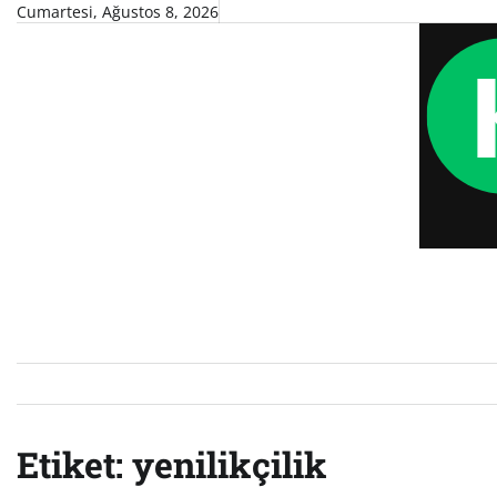
Skip
Cumartesi, Ağustos 8, 2026
to
content
Etiket:
yenilikçilik