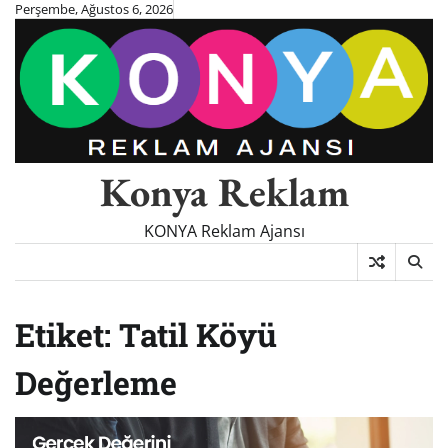
Skip
Perşembe, Ağustos 6, 2026
to
content
Konya Reklam
KONYA Reklam Ajansı
Etiket:
Tatil Köyü
Değerleme