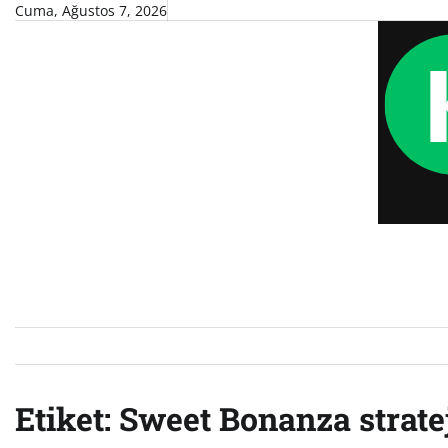
Skip
Cuma, Ağustos 7, 2026
to
content
Etiket:
Sweet Bonanza stratej