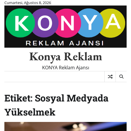
Skip
Cumartesi, Ağustos 8, 2026
to
content
Konya Reklam
KONYA Reklam Ajansı
Etiket:
Sosyal Medyada
Yükselmek