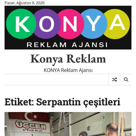
Skip
Pazar, Ağustos 9, 2026
to
content
Konya Reklam
KONYA Reklam Ajansı
Etiket:
Serpantin çeşitleri