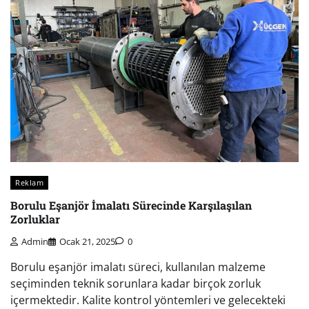
Reklam
Borulu Eşanjör İmalatı Sürecinde Karşılaşılan
Zorluklar
Admin
Ocak 21, 2025
0
Borulu eşanjör imalatı süreci, kullanılan malzeme
seçiminden teknik sorunlara kadar birçok zorluk
içermektedir. Kalite kontrol yöntemleri ve gelecekteki