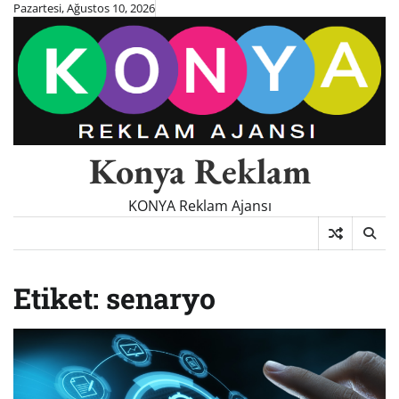
Skip
Pazartesi, Ağustos 10, 2026
to
content
Konya Reklam
KONYA Reklam Ajansı
Etiket:
senaryo