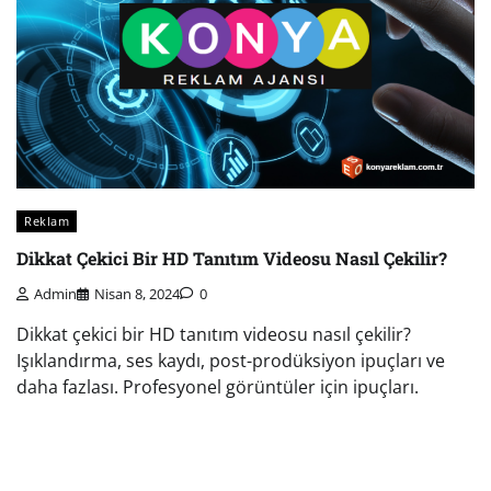
Reklam
Dikkat Çekici Bir HD Tanıtım Videosu Nasıl Çekilir?
Admin
Nisan 8, 2024
0
Dikkat çekici bir HD tanıtım videosu nasıl çekilir?
Işıklandırma, ses kaydı, post-prodüksiyon ipuçları ve
daha fazlası. Profesyonel görüntüler için ipuçları.