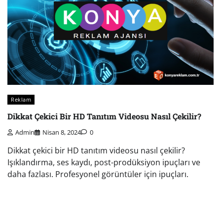
Reklam
Dikkat Çekici Bir HD Tanıtım Videosu Nasıl Çekilir?
Admin
Nisan 8, 2024
0
Dikkat çekici bir HD tanıtım videosu nasıl çekilir?
Işıklandırma, ses kaydı, post-prodüksiyon ipuçları ve
daha fazlası. Profesyonel görüntüler için ipuçları.