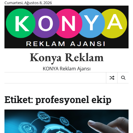
Skip
Cumartesi, Ağustos 8, 2026
to
content
Konya Reklam
KONYA Reklam Ajansı
Etiket:
profesyonel ekip