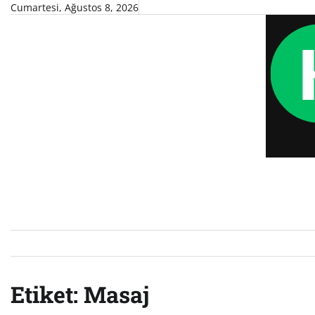
Skip
Cumartesi, Ağustos 8, 2026
to
content
Etiket:
Masaj