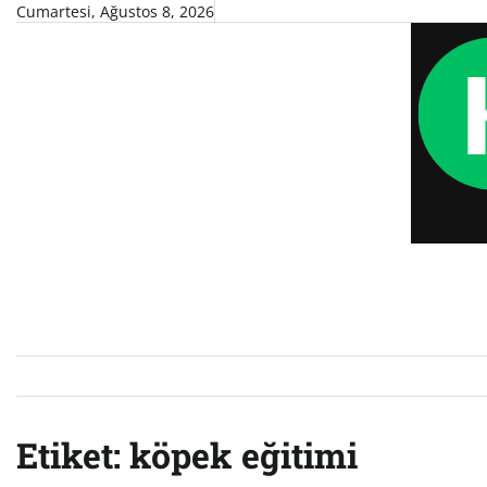
Skip
Cumartesi, Ağustos 8, 2026
to
content
Etiket:
köpek eğitimi