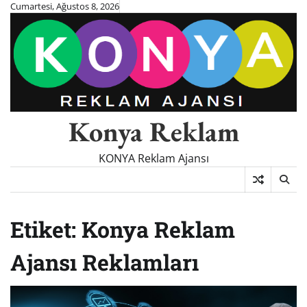
Skip
Cumartesi, Ağustos 8, 2026
to
content
Konya Reklam
KONYA Reklam Ajansı
Etiket:
Konya Reklam
Ajansı Reklamları