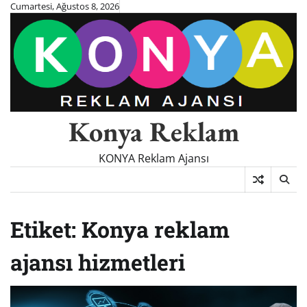
Skip
Cumartesi, Ağustos 8, 2026
to
content
Konya Reklam
KONYA Reklam Ajansı
Etiket:
Konya reklam
ajansı hizmetleri