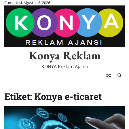
Skip
Cumartesi, Ağustos 8, 2026
to
content
Konya Reklam
KONYA Reklam Ajansı
Etiket:
Konya e-ticaret