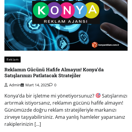
Reklam
Reklamın Gücünü Hafife Almayın! Konya’da
Satışlarınızı Patlatacak Stratejiler
Admin
Mart 14, 2025
0
Konya’da bir işletme mi yönetiyorsunuz?
Satışlarınızı
artırmak istiyorsanız, reklamın gücünü hafife almayın!
Günümüzde doğru reklam stratejileriyle markanızı
zirveye taşıyabilirsiniz. Ama yanlış hamleler yaparsanız
rakiplerinizin […]