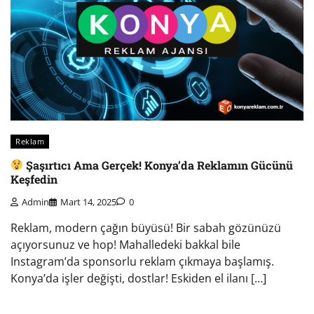
Reklam
Şaşırtıcı Ama Gerçek! Konya’da Reklamın Gücünü
Keşfedin
Admin
Mart 14, 2025
0
Reklam, modern çağın büyüsü! Bir sabah gözünüzü
açıyorsunuz ve hop! Mahalledeki bakkal bile
Instagram’da sponsorlu reklam çıkmaya başlamış.
Konya’da işler değişti, dostlar! Eskiden el ilanı […]