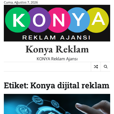
Skip
Cuma, Ağustos 7, 2026
to
content
Konya Reklam
KONYA Reklam Ajansı
Etiket:
Konya dijital reklam