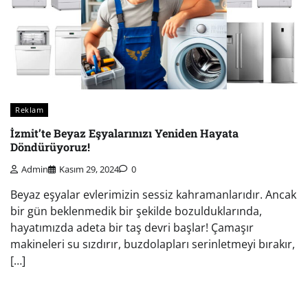
Reklam
İzmit’te Beyaz Eşyalarınızı Yeniden Hayata
Döndürüyoruz!
Admin
Kasım 29, 2024
0
Beyaz eşyalar evlerimizin sessiz kahramanlarıdır. Ancak
bir gün beklenmedik bir şekilde bozulduklarında,
hayatımızda adeta bir taş devri başlar! Çamaşır
makineleri su sızdırır, buzdolapları serinletmeyi bırakır,
[…]