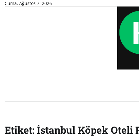
Skip
Cuma, Ağustos 7, 2026
to
content
Etiket:
İstanbul Köpek Oteli F