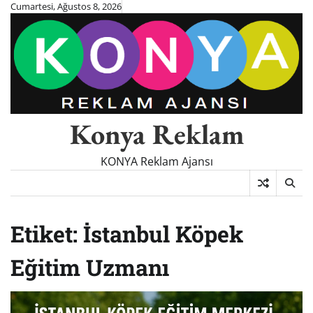
Skip
Cumartesi, Ağustos 8, 2026
to
content
Konya Reklam
KONYA Reklam Ajansı
Etiket:
İstanbul Köpek
Eğitim Uzmanı