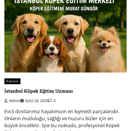
Reklam
İstanbul Köpek Eğitim Uzmanı
Admin
Eylül 26, 2025
0
Evcil dostlarımız hayatımızın en kıymetli parçalarıdır.
Onların mutluluğu, sağlığı ve huzuru bizler için en
büyük önceliktir. İşte bu noktada, profesyonel Köpek