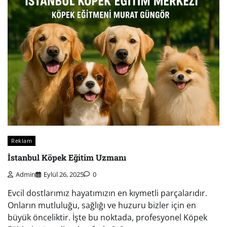
Reklam
İstanbul Köpek Eğitim Uzmanı
Admin
Eylül 26, 2025
0
Evcil dostlarımız hayatımızın en kıymetli parçalarıdır.
Onların mutluluğu, sağlığı ve huzuru bizler için en
büyük önceliktir. İşte bu noktada, profesyonel Köpek