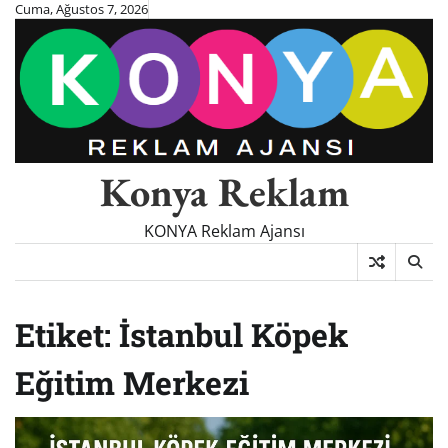
Skip
Cuma, Ağustos 7, 2026
to
content
Konya Reklam
KONYA Reklam Ajansı
Etiket:
İstanbul Köpek
Eğitim Merkezi