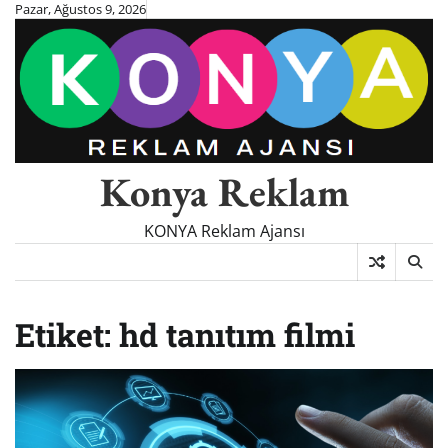
Skip
Pazar, Ağustos 9, 2026
to
content
Konya Reklam
KONYA Reklam Ajansı
Etiket:
hd tanıtım filmi