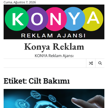
Skip
Cuma, Ağustos 7, 2026
to
content
Konya Reklam
KONYA Reklam Ajansı
Etiket:
Cilt Bakımı