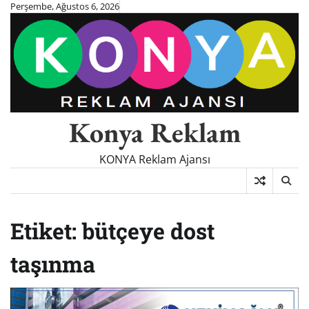
Skip
Perşembe, Ağustos 6, 2026
to
content
Konya Reklam
KONYA Reklam Ajansı
Etiket:
bütçeye dost
taşınma