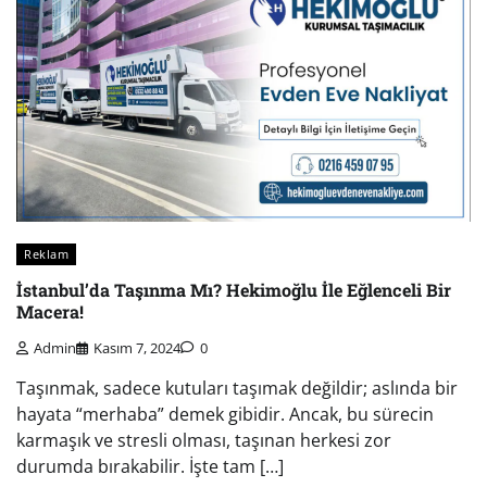
Reklam
İstanbul’da Taşınma Mı? Hekimoğlu İle Eğlenceli Bir
Macera!
Admin
Kasım 7, 2024
0
Taşınmak, sadece kutuları taşımak değildir; aslında bir
hayata “merhaba” demek gibidir. Ancak, bu sürecin
karmaşık ve stresli olması, taşınan herkesi zor
durumda bırakabilir. İşte tam […]