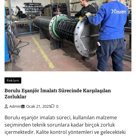
Reklam
Borulu Eşanjör İmalatı Sürecinde Karşılaşılan
Zorluklar
Admin
Ocak 21, 2025
0
Borulu eşanjör imalatı süreci, kullanılan malzeme
seçiminden teknik sorunlara kadar birçok zorluk
içermektedir. Kalite kontrol yöntemleri ve gelecekteki