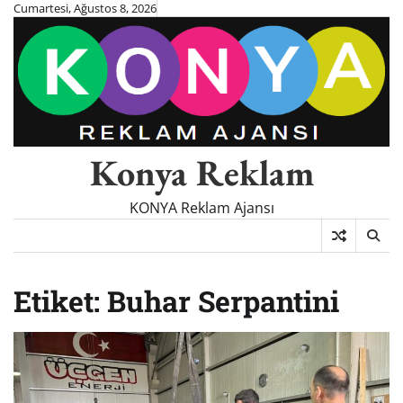
Skip
Cumartesi, Ağustos 8, 2026
to
content
Konya Reklam
KONYA Reklam Ajansı
Etiket:
Buhar Serpantini