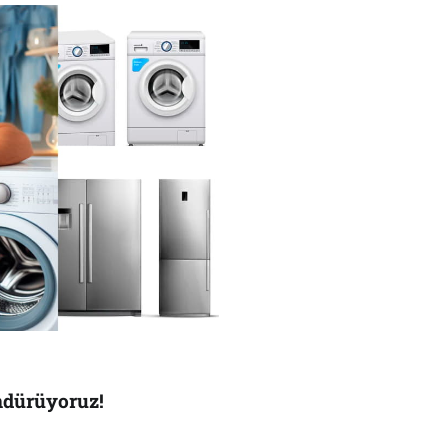
ndürüyoruz!