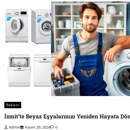
Reklam
İzmit’te Beyaz Eşyalarınızı Yeniden Hayata Dö
Admin
Kasım 29, 2024
0