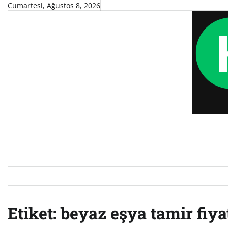
Skip
Cumartesi, Ağustos 8, 2026
to
content
Etiket:
beyaz eşya tamir fiya