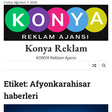
Skip
Cuma, Ağustos 7, 2026
to
content
Konya Reklam
KONYA Reklam Ajansı
Etiket:
Afyonkarahisar
haberleri