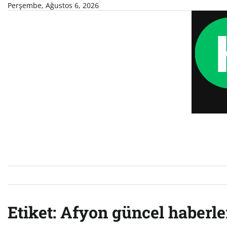
Skip
Perşembe, Ağustos 6, 2026
to
content
Etiket:
Afyon güncel haberle