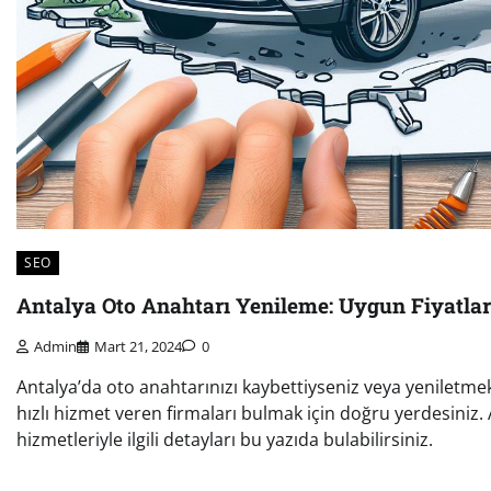
SEO
Antalya Oto Anahtarı Yenileme: Uygun Fiyatlar
Admin
Mart 21, 2024
0
Antalya’da oto anahtarınızı kaybettiyseniz veya yeniletmek 
hızlı hizmet veren firmaları bulmak için doğru yerdesiniz.
hizmetleriyle ilgili detayları bu yazıda bulabilirsiniz.