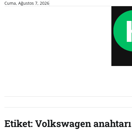
Skip
Cuma, Ağustos 7, 2026
to
content
Etiket:
Volkswagen anahtarı