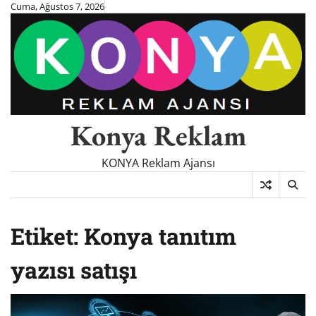
Skip
Cuma, Ağustos 7, 2026
to
content
Konya Reklam
KONYA Reklam Ajansı
Etiket:
Konya tanıtım
yazısı satışı