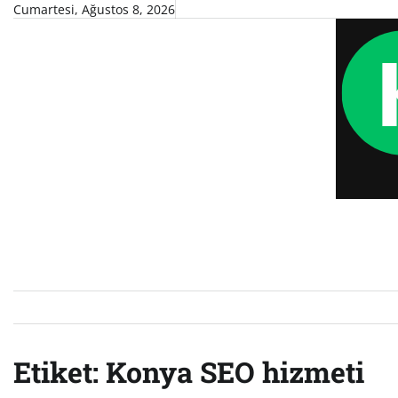
Skip
Cumartesi, Ağustos 8, 2026
to
content
Etiket:
Konya SEO hizmeti