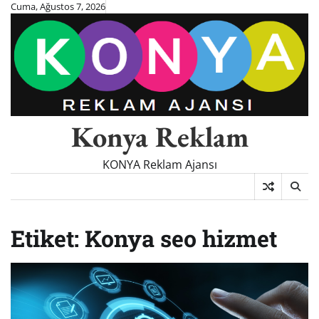
Skip
Cuma, Ağustos 7, 2026
to
content
Konya Reklam
KONYA Reklam Ajansı
Etiket:
Konya seo hizmet