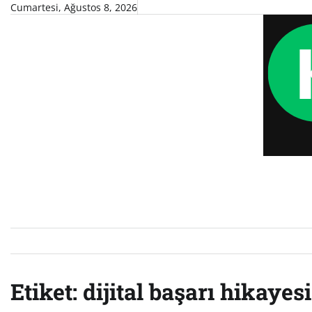
Skip
Cumartesi, Ağustos 8, 2026
to
content
Etiket:
dijital başarı hikayesi