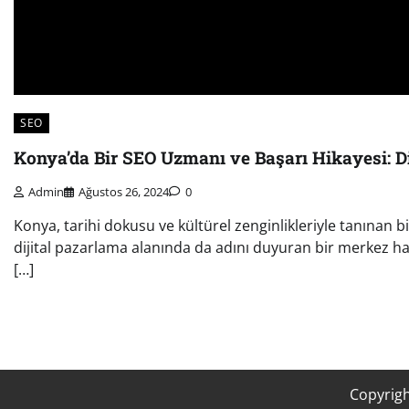
SEO
Konya’da Bir SEO Uzmanı ve Başarı Hikayesi: Di
Admin
Ağustos 26, 2024
0
Konya, tarihi dokusu ve kültürel zenginlikleriyle tanınan bi
dijital pazarlama alanında da adını duyuran bir merkez hal
[…]
Copyrig