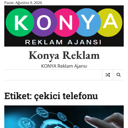
Skip
Pazar, Ağustos 9, 2026
to
content
Konya Reklam
KONYA Reklam Ajansı
Etiket:
çekici telefonu