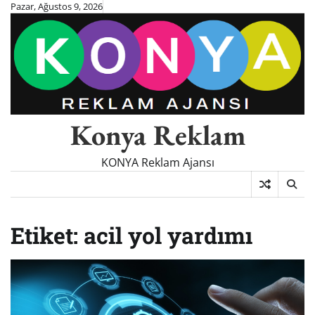
Skip
Pazar, Ağustos 9, 2026
to
content
Konya Reklam
KONYA Reklam Ajansı
Etiket:
acil yol yardımı