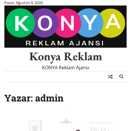
Skip
Pazar, Ağustos 9, 2026
to
content
Konya Reklam
KONYA Reklam Ajansı
Yazar:
admin